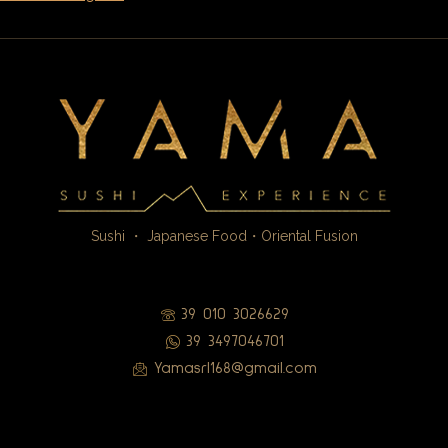
Sushi ・ Japanese Food・Oriental Fusion
39 010 3026629
39 3497046701
Yamasrl168@gmail.com