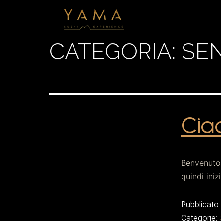
CATEGORIA:
SE
Cia
Benvenuto 
quindi iniz
Pubblicato
Categorie: