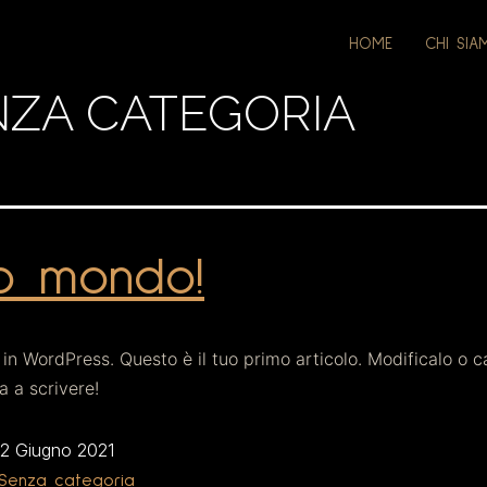
HOME
CHI SI
NZA CATEGORIA
o mondo!
in WordPress. Questo è il tuo primo articolo. Modificalo o c
ia a scrivere!
2 Giugno 2021
Senza categoria