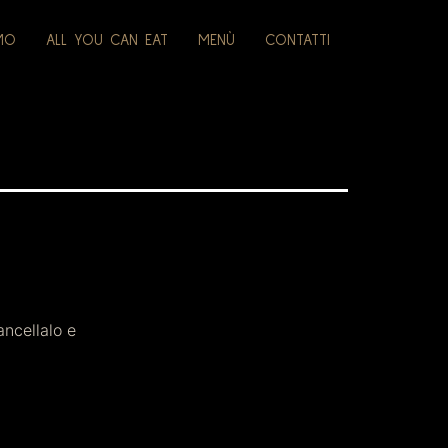
AMO
ALL YOU CAN EAT
MENÙ
CONTATTI
ancellalo e