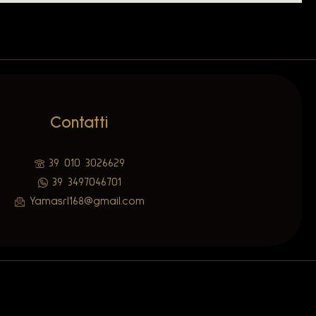
Contatti
39 010 3026629
39 3497046701
Yamasrl168@gmail.com