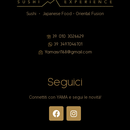
Sushi ・ Japanese Food・Oriental Fusion
39 010 3026629
39 3497046701
Yamasrl168@gmail.com
Seguici
Connettiti con YAMA e segui le novità!