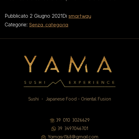
Pubblicato
2 Giugno 2021
Di
smartway
Categorie:
Senza categoria
Sushi ・ Japanese Food・Oriental Fusion
39 010 3026629
39 3497046701
Yamasrl168@gmail.com